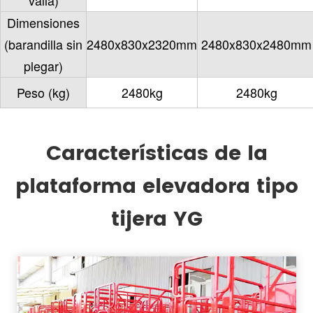
Dimensiones
(barandilla sin
2480x830x2320mm
2480x830x2480mm
plegar)
Peso (kg)
2480kg
2480kg
Características de la
plataforma elevadora tipo
tijera YG