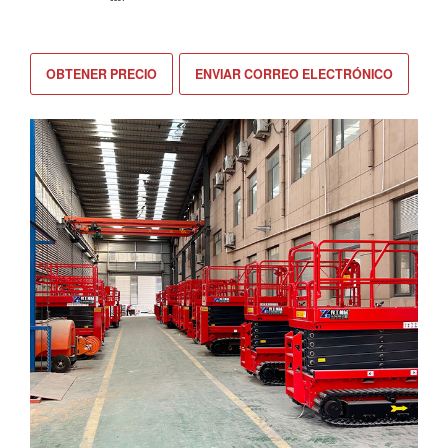
OBTENER PRECIO
ENVIAR CORREO ELECTRÓNICO