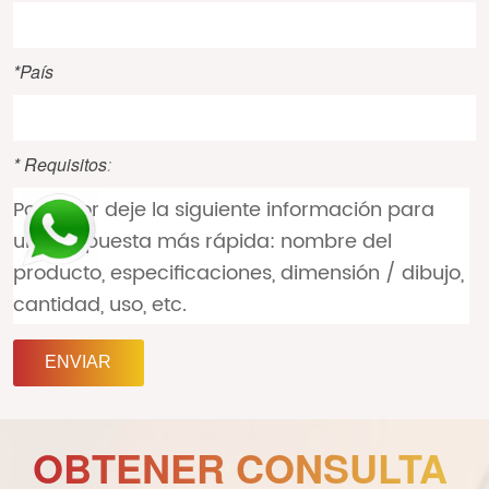
*País
* Requisitos
:
ENVIAR
OBTENER CONSULTA