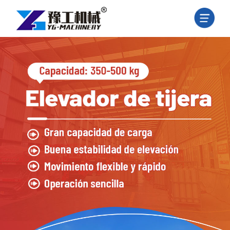
X
HOME
PRODUCT
NEWS
PROJECT
ABOUT
US
CONTACT