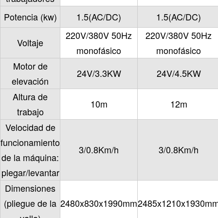
Potencia (kw)
1.5(AC/DC)
1.5(AC/DC)
220V/380V 50Hz
220V/380V 50Hz
Voltaje
monofásico
monofásico
Motor de
24V/3.3KW
24V/4.5KW
elevación
Altura de
10m
12m
trabajo
Velocidad de
funcionamiento
3/0.8Km/h
3/0.8Km/h
de la máquina:
plegar/levantar
Dimensiones
(pliegue de la
2480x830x1990mm
2485x1210x1930m
valla)