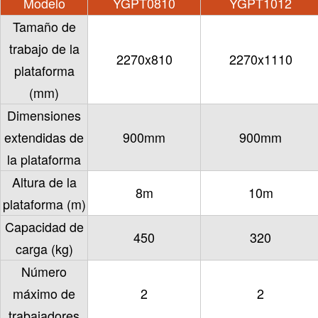
Modelo
YGPT0810
YGPT1012
Tamaño de
trabajo de la
2270x810
2270x1110
plataforma
(mm)
Dimensiones
extendidas de
900mm
900mm
la plataforma
Altura de la
8m
10m
plataforma (m)
Capacidad de
450
320
carga (kg)
Número
máximo de
2
2
trabajadores