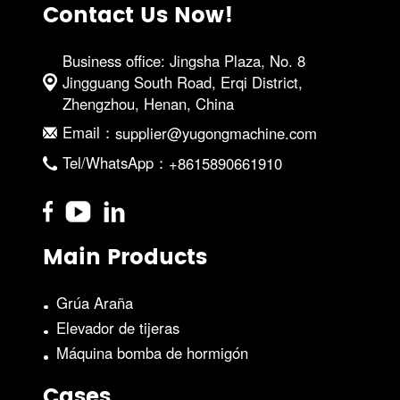
Contact Us Now!
Business office: Jingsha Plaza, No. 8
Jingguang South Road, Erqi District,
Zhengzhou, Henan, China
Email：
supplier@yugongmachine.com
Tel/WhatsApp：
+8615890661910
Main Products
Grúa Araña
Elevador de tijeras
Máquina bomba de hormigón
Cases