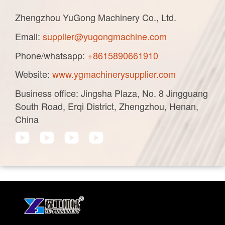
Zhengzhou YuGong Machinery Co., Ltd.
Email:
supplier@yugongmachine.com
Phone/whatsapp:
+8615890661910
Website:
www.ygmachinerysupplier.com
Business office: Jingsha Plaza, No. 8 Jingguang
South Road, Erqi District, Zhengzhou, Henan,
China